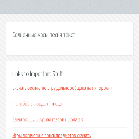
Солнечные часы песня текст
Links to Important Stuff
Скачать бесплатно игру дальнобойщики на пк торрент
Я с тобой аккорды пятница
Электронный журнал глазов школа 13
Игры логические поиск предметов скачать