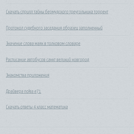
Скачать сприлл тайны бермудского треугольника торрент
Протокол судебного заседания образец заполненный
Значение слова маяк в толковом словаре
Расписание автобусов санкт великий новгород
Знакомства приложения
Драйвера nokia e71
Скачать ответы 4 класс математика