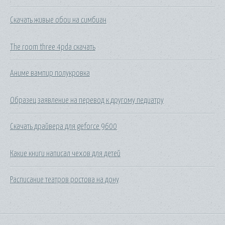
Скачать живые обои на симбиан
The room three 4pda скачать
Аниме вампир полукровка
Образец заявление на перевод к другому педиатру
Скачать драйвера для geforce 9600
Какие книги написал чехов для детей
Расписание театров ростова на дону