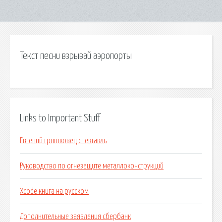
Текст песни взрывай аэропорты
Links to Important Stuff
Евгений гришковец спектакль
Руководство по огнезащите металлоконструкций
Xcode книга на русском
Дополнительные заявления сбербанк