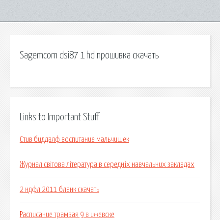
Sagemcom dsi87 1 hd прошивка скачать
Links to Important Stuff
Стив биддалф воспитание мальчишек
Журнал світова література в середніх навчальних закладах
2 ндфл 2011 бланк скачать
Расписание трамвая 9 в ижевске