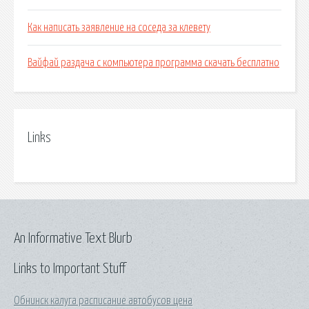
Как написать заявление на соседа за клевету
Вайфай раздача с компьютера программа скачать бесплатно
Links
An Informative Text Blurb
Links to Important Stuff
Обнинск калуга расписание автобусов цена