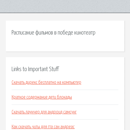
Расписание фильмов в победе кинотеатр
Links to Important Stuff
Скачать дирекс бесплатно на компьютер
Краткое содержание дети блокады
Скачать лаунчер для андроид самсунг
Как скачать читы для гта сан андреас