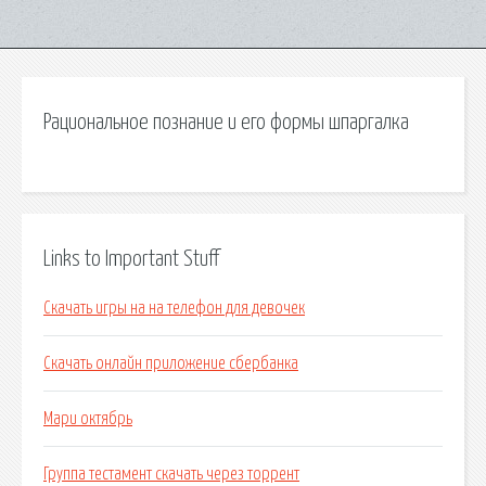
Рациональное познание и его формы шпаргалка
Links to Important Stuff
Скачать игры на на телефон для девочек
Скачать онлайн приложение сбербанка
Мари октябрь
Группа тестамент скачать через торрент