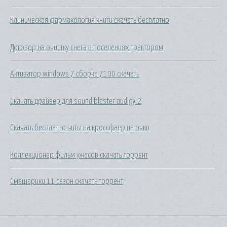
Клиническая фармакология книги скачать бесплатно
Договор на очистку снега в поселениях трактором
Активатор windows 7 сборка 7100 скачать
Скачать драйвер для sound blaster audigy 2
Скачать бесплатно читы на кроссфаер на очки
Коллекционер фильм ужасов скачать торрент
Смешарики 11 сезон скачать торрент