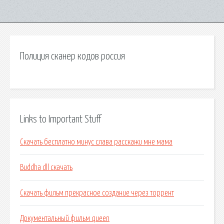
Полиция сканер кодов россия
Links to Important Stuff
Скачать бесплатно минус слава расскажи мне мама
Buddha dll скачать
Скачать фильм прекрасное создание через торрент
Документальный фильм queen