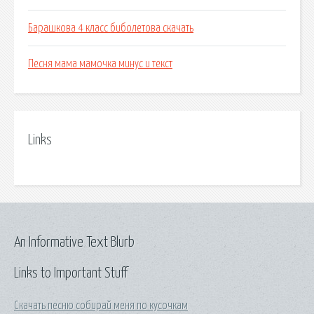
Барашкова 4 класс биболетова скачать
Песня мама мамочка минус и текст
Links
An Informative Text Blurb
Links to Important Stuff
Скачать песню собирай меня по кусочкам