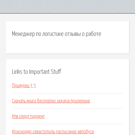
Менеджер по логистике отзывы о работе
Links to Important Stuff
Придурки 3 5
Скачать книги бесплатно захара прилепина
Нтв спорт торрент
Краснодар севастополь расписание автобуса