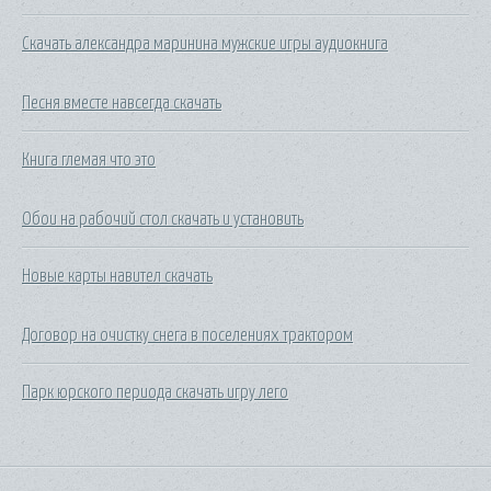
Скачать александра маринина мужские игры аудиокнига
Песня вместе навсегда скачать
Книга глемая что это
Обои на рабочий стол скачать и установить
Новые карты навител скачать
Договор на очистку снега в поселениях трактором
Парк юрского периода скачать игру лего