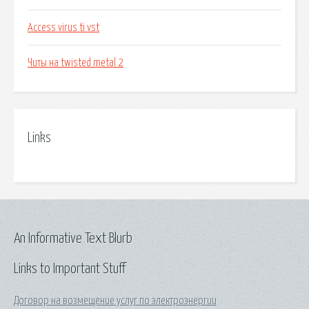
Access virus ti vst
Читы на twisted metal 2
Links
An Informative Text Blurb
Links to Important Stuff
Договор на возмещение услуг по электроэнергии