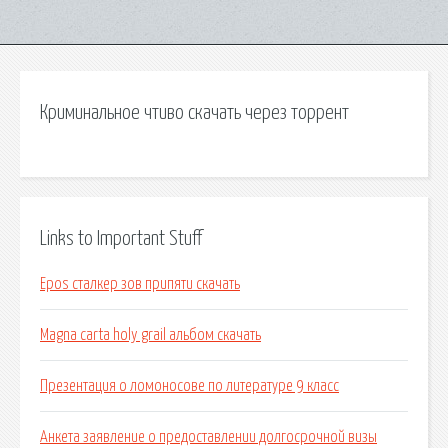
Криминальное чтиво скачать через торрент
Links to Important Stuff
Epos сталкер зов припяти скачать
Magna carta holy grail альбом скачать
Презентация о ломоносове по литературе 9 класс
Анкета заявление о предоставлении долгосрочной визы