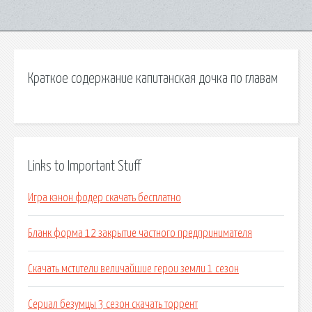
Краткое содержание капитанская дочка по главам
Links to Important Stuff
Игра кэнон фодер скачать бесплатно
Бланк форма 12 закрытие частного предпринимателя
Скачать мстители величайшие герои земли 1 сезон
Сериал безумцы 3 сезон скачать торрент