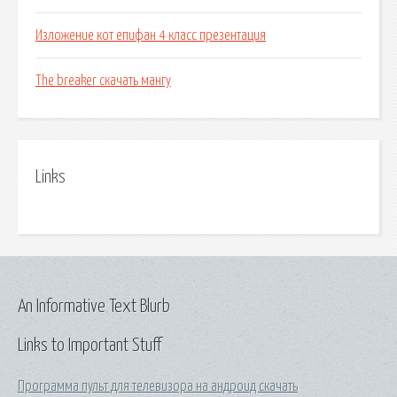
Изложение кот епифан 4 класс презентация
The breaker скачать мангу
Links
An Informative Text Blurb
Links to Important Stuff
Программа пульт для телевизора на андроид скачать