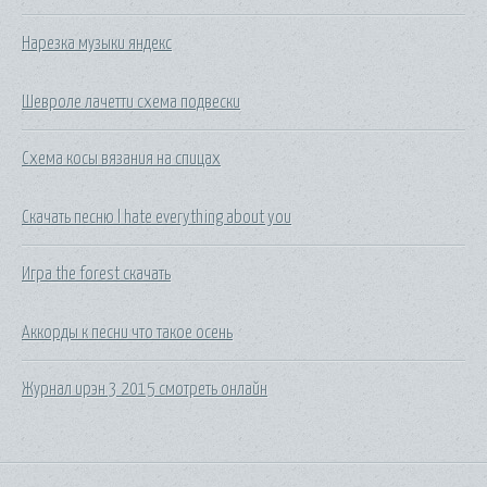
Нарезка музыки яндекс
Шевроле лачетти схема подвески
Схема косы вязания на спицах
Скачать песню l hate everything about you
Игра the forest скачать
Аккорды к песни что такое осень
Журнал ирэн 3 2015 смотреть онлайн