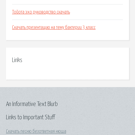
Тойота эхо руководство скачать
Скачать презентацию на тему бактерии 3 класс
Links
An Informative Text Blurb
Links to Important Stuff
Скачать песню безответная нюша