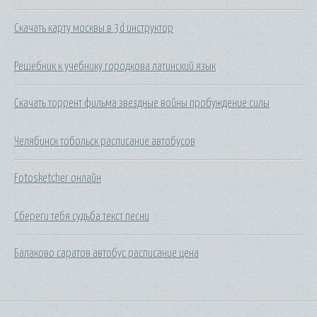
Скачать карту москвы в 3d инструктор
Решебник к учебнику городкова латинский язык
Скачать торрент фильма звездные войны пробуждение силы
Челябинск тобольск расписание автобусов
Fotosketcher онлайн
Сбереги тебя судьба текст песни
Балаково саратов автобус расписание цена