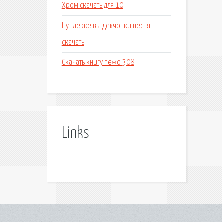
Хром скачать для 10
Ну где же вы девчонки песня
скачать
Скачать книгу пежо 308
Links