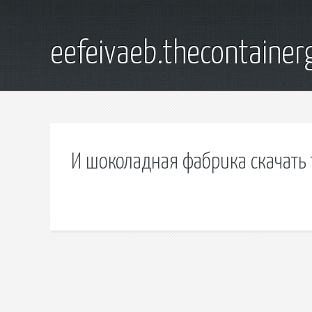
eefeivaeb.thecontainer
И шоколадная фабрика скачать 