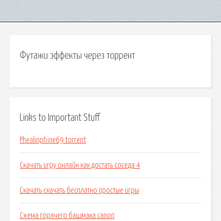
Футажи эффекты через торрент
Links to Important Stuff
Phealinphine69 torrent
Скачать игру онлайн как достать соседа 4
Скачать скачать бесплатно простые игры
Схема горячего башмака canon