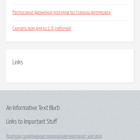
Расписание движения поездов по станции артемовск
Скачать аим для кс 1 6 рабочий
Links
An Informative Text Blurb
Links to Important Stuff
Краткое содержание прекрасная маргарет хаггард