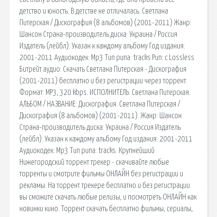
детство и юность. В детстве не отличалась. Светлана
Питерская / Дискография (8 альбомов) (2001-2011) Жанр:
Шансон Страна-производитель диска: Украина / Россия
Издатель (лейбл): Указан к каждому альбому Год издания:
2001-2011 Аудиокодек: Mp3 Тип рипа: tracks Рип: с Lossless
Битрейт аудио. Скачать Светлана Питерская - Дискография
(2001-2011) бесплатно и без регистрации через торрент.
Формат: MP3, 320 kbps. ИСПОЛНИТЕЛЬ: Светлана Питерская.
АЛЬБОМ / НАЗВАНИЕ: Дискография. Светлана Питерская /
Дискография (8 альбомов) (2001-2011). Жанр: Шансон
Страна-производитель диска: Украина / Россия Издатель
(лейбл): Указан к каждому альбому Год издания: 2001-2011
Аудиокодек: Mp3 Тип рипа: tracks. Крупнейший
Нижегородский торрент трекер - скачивайте любые
торренты и смотрите фильмы ОНЛАЙН без регистрации и
рекламы. На торрент трекере бесплатно и без регистрации
вы сможите скачать любые релизы, и посмотреть ОНЛАЙН как
новинки кино. Торрент скачать бесплатно фильмы, сериалы,