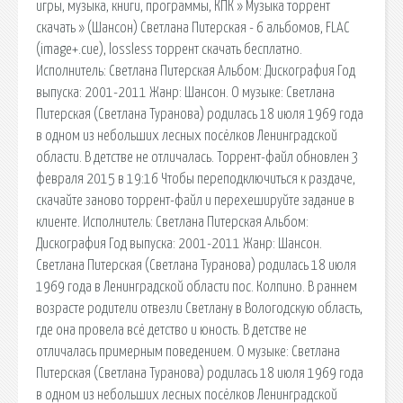
игры, музыка, книги, программы, КПК » Музыка торрент
скачать » (Шансон) Светлана Питерская - 6 альбомов, FLAC
(image+.cue), lossless торрент скачать бесплатно.
Исполнитель: Светлана Питерская Альбом: Дискография Год
выпуска: 2001-2011 Жанр: Шансон. О музыке: Светлана
Питерская (Светлана Туранова) родилась 18 июля 1969 года
в одном из небольших лесных посёлков Ленинградской
области. В детстве не отличалась. Торрент-файл обновлен 3
февраля 2015 в 19:16 Чтобы переподключиться к раздаче,
скачайте заново торрент-файл и перехешируйте задание в
клиенте. Исполнитель: Светлана Питерская Альбом:
Дискография Год выпуска: 2001-2011 Жанр: Шансон.
Светлана Питерская (Светлана Туранова) родилась 18 июля
1969 года в Ленинградской области пос. Колпино. В раннем
возрасте родители отвезли Светлану в Вологодскую область,
где она провела всё детство и юность. В детстве не
отличалась примерным поведением. О музыке: Светлана
Питерская (Светлана Туранова) родилась 18 июля 1969 года
в одном из небольших лесных посёлков Ленинградской