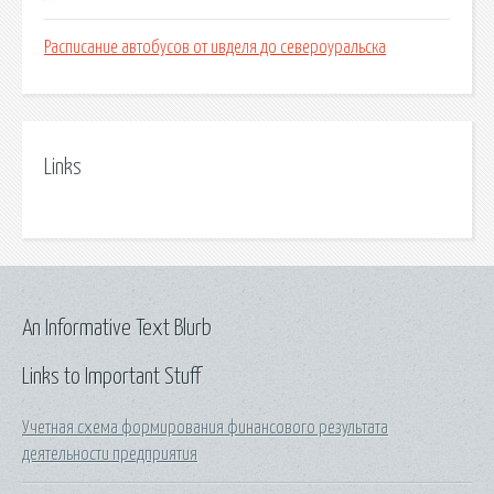
Расписание автобусов от ивделя до североуральска
Links
An Informative Text Blurb
Links to Important Stuff
Учетная схема формирования финансового результата
деятельности предприятия