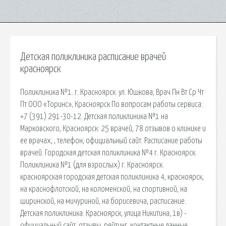
Детская поликлиника расписание врачей
красноярск
Поликлиника №1. г. Красноярск. ул. Юшкова, Врач Пн Вт Ср Чт
Пт ООО «Торинс», Красноярск По вопросам работы сервиса:
+7 (391) 291-30-12. Детская поликлиника №1 на
Марковского, Красноярск: 25 врачей, 78 отзывов о клинике и
ее врачах, , телефон, официальный сайт. Расписание работы
врачей. Городская детская поликлиника №4 г. Красноярск.
Поликлиника №1 (для взрослых) г. Красноярск.
красноярская городская детская поликлиника 4, красноярск,
на краснофлотской, на коломенской, на спортивной, на
ширинской, на мичуриной, на борисевича, расписание.
Детская поликлиника. Красноярск, улица Никитина, 1в) -
официальный сайт, отзывы, рейтинг, контактные данные