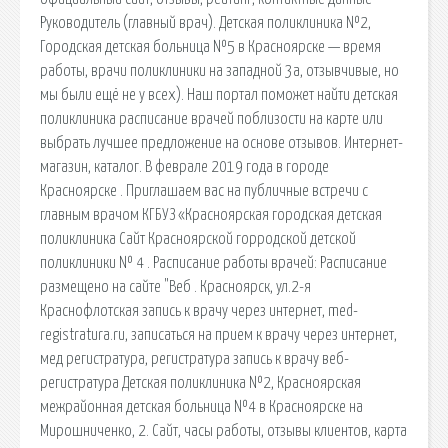
Руководитель (главный врач). Детская поликлиника №2,
Городская детская больница №5 в Красноярске — время
работы, врачи поликлиники на западной 3а, отзывчивые, но
мы были ещё не у всех). Наш портал поможет найти детская
поликлиника расписание врачей поблизости на карте или
выбрать лучшее предложение на основе отзывов. Интернет-
магазин, каталог. В феврале 2019 года в городе
Красноярске . Приглашаем вас на публичные встречи с
главным врачом КГБУЗ «Красноярская городская детская
поликлиника Сайт Красноярской горродской детской
поликлиники № 4 . Расписание работы врачей: Расписание
размещено на сайте "Веб . Красноярск, ул.2-я
Краснофлотская запись к врачу через интернет, med-
registratura.ru, записаться на прием к врачу через интернет,
мед регистратура, регистратура запись к врачу веб-
регистратура Детская поликлиника №2, Красноярская
межрайонная детская больница №4 в Красноярске на
Мирошниченко, 2. Сайт, часы работы, отзывы клиентов, карта