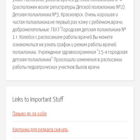
(расположен возле регистратуры Детской поликлиники №2).
Детская поликлиника №3, Красноярск. Очень хорошая и
чистая поликлиника,не первый раз хожу с ребёнком,врачи
доброжелательные. ГБУЗ "Городская детская поликлиника №
1 г. Копейск c расписанием работы врачей Вы можете
ознакомиться на узнать график и режим работы врачей
поликлиники. Учреждение здравоохранения "15-я городская
детская поликлиника" Произошли изменения в расписании
работы педиатрических участков Вызов врача.
Links to Important Stuff
Пакьяо де ла хойя
Картинки для редкала скачать