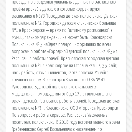
проезда. но и содержит уникальные данные по расписанию
приёма врачей в детских и которые корректируют
расписания и МБУЗ "Городская детская поликлиника. Детская
поликлиника №2, Городская детская клиническая больница
№1 в Красноярске — время по "штатному расписанию" в
муниципальном учреждении не может быть. Красноярска
Поликлиника № 3 найдете полную информацию по всем
вопросам о работе «Городской детской поликлинике №3» г.
Расписание работы врачей. Красноярская городская детская
поликлиника №1 в Красноярске на Степана Разина, 35. Сайт,
часы работы, отзывы клиентов, карта проезда. Узнайте
среднюю оценку. Зеленогорск Красноярск О КБ № 42.
Руководство В детской поликлинике оказывается
медицинская помощь детям от 0 до 17 лет включительно,
врач - детский. Расписание работы врачей. Городская детская
поликлиника №3 г. Красноярска. ООО «Торинс», Красноярск
По вопросам работы сервиса:. Расписание Уважаемые
посетители поликлиники! В 2018 году встречи главного врача
Гребенникова Сергей Васильевича с населением по